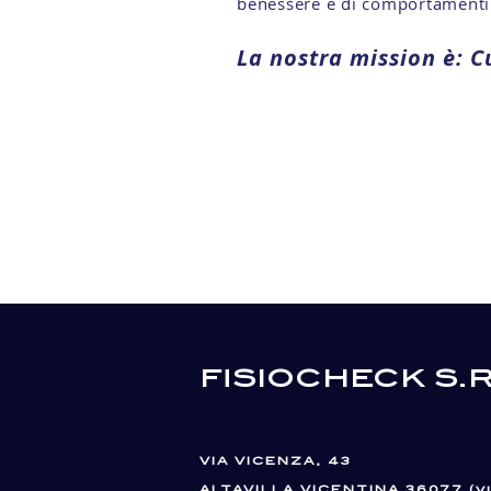
benessere e di comportamenti 
La nostra mission è: Cu
fisiocheck s.r
VIA VICENZA, 43