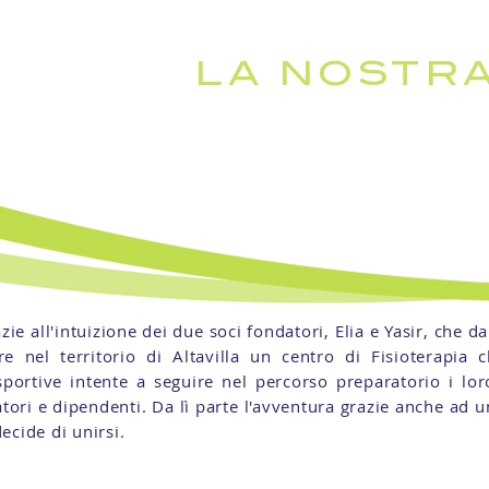
LA NOSTRA
uesto è un paragrafo. Fai clic qui per modificarlo e aggiungere
l tuo testo.
ie all'intuizione dei due soci fondatori, Elia e Yasir, che 
re nel territorio di Altavilla un centro di Fisioterapia
sportive intente a seguire nel percorso preparatorio i loro
tori e dipendenti. Da lì parte l'avventura grazie anche ad un
ecide di unirsi.