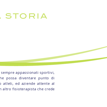
 STORIA
da sempre appassionati sportivi,
 che possa diventare punto di
 atleti, ed aziende attente al
 altro fisioterapista che crede