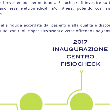
in breve tempo, permettono a Fisiocheck di investire su t
ano esse elettromedicali e/o fitness, potendo così amp
ti.
 alla fiducia accordata dai pazienti e alla qualità e dispon
ciuto, con ruoli e specializzazioni diverse offrendo una gam
2017
INAUGURAZIONE
CENTRO
FISIOCHECK