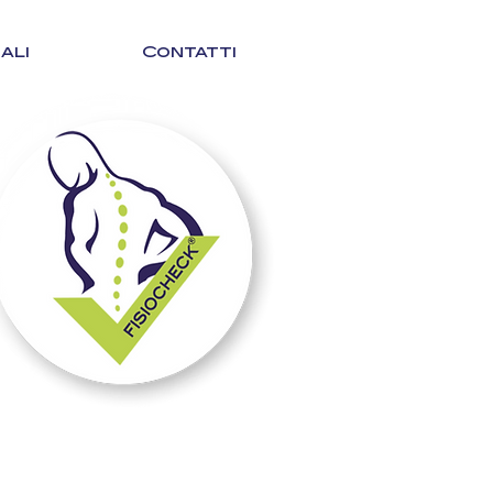
ali
Contatti