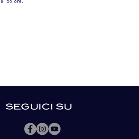
el dolore.
SEGUICI SU