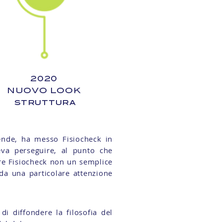
2020
NUOVO LOOK
struttura
iende, ha messo Fisiocheck in
eva perseguire, al punto che
ere Fisiocheck non un semplice
da una particolare attenzione
di diffondere la filosofia del