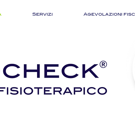
a
Servizi
Agevolazioni fisc