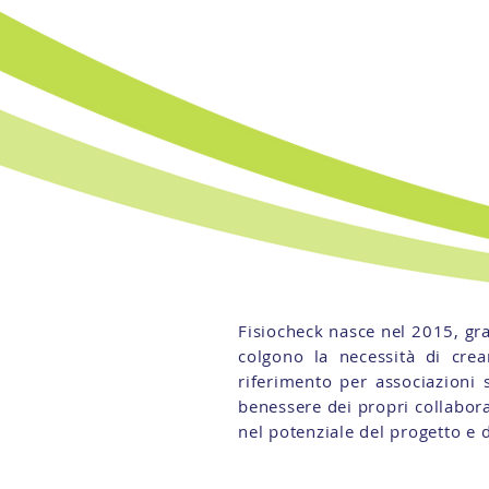
Q
i
Fisiocheck nasce nel 2015, graz
colgono la necessità di crea
riferimento per associazioni 
benessere dei propri collabora
nel potenziale del progetto e d