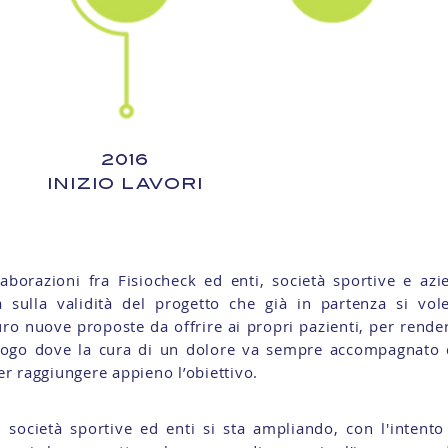
2016
INIZIO LAVORI
laborazioni fra Fisiocheck ed enti, società sportive e az
 sulla validità del progetto che già in partenza si vol
uro nuove proposte da offrire ai propri pazienti, per rend
luogo dove la cura di un dolore va sempre accompagnato 
r raggiungere appieno l’obiettivo.
società sportive ed enti si sta ampliando, con l'intento 