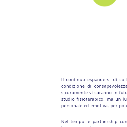
Il continuo espandersi di col
condizione di consapevolezza
sicuramente vi saranno in fut
studio fisioterapico, ma un 
personale ed emotiva, per pote
Nel tempo le partnership con 